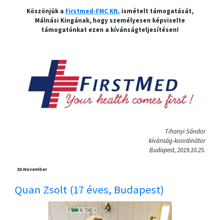
Köszönjük a
Firstmed-FMC Kft.
ismételt támogatását,
Málnási Kingának, hogy személyesen képviselte
támogatónkat ezen a kívánságteljesítésen!
Tihanyi Sándor
kívánság-koordinátor
Budapest, 2019.10.25.
20.
November
Quan Zsolt (17 éves, Budapest)