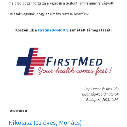
majd boldogan forgatta a kezében a telefont, amire annyira vágyott!
Hálásak vagyunk, hogy az élmény részesei lehettünk!
Köszönjük a
Firstmed-FMC Kft.
ismételt támogatását!
Pap Ferenc és Kiss Edit
kívánság-koordinátorok
Budapest, 2019.10.24.
20.
November
Nikolasz (12 éves, Mohács)