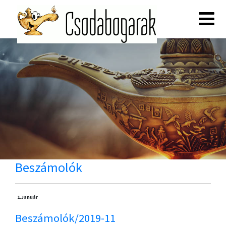
Beszámolók
1.
Január
Beszámolók/2019-11