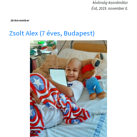
kívánság-koordinátor
Érd, 2019. november 8.
20.
November
Zsolt Alex (7 éves, Budapest)