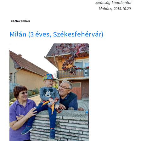
kívánság-koordinátor
Mohács, 2019.10.20.
20.
November
Milán (3 éves, Székesfehérvár)