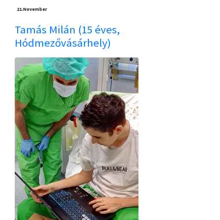
21.
November
Tamás Milán (15 éves,
Hódmezővásárhely)