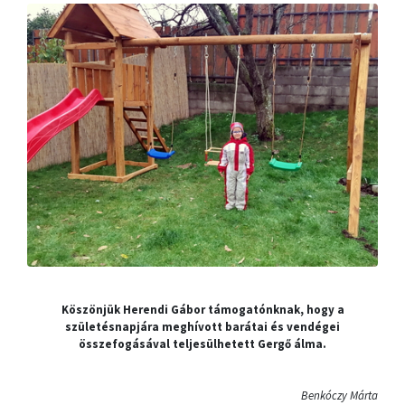
Köszönjük Herendi Gábor támogatónknak, hogy a
születésnapjára meghívott barátai és vendégei
összefogásával teljesülhetett Gergő álma.
Benkóczy Márta