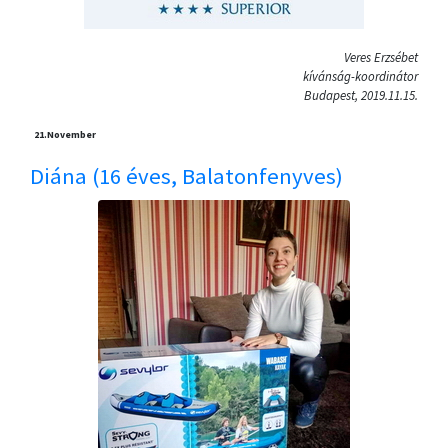
Veres Erzsébet
kívánság-koordinátor
Budapest, 2019.11.15.
21.
November
Diána (16 éves, Balatonfenyves)