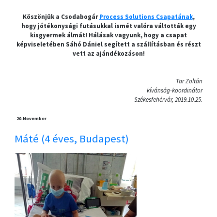
Köszönjük a Csodabogár
Process Solutions Csapatának
,
hogy jótékonysági futásukkal ismét valóra váltották egy
kisgyermek álmát! Hálásak vagyunk, hogy a csapat
képviseletében Sáhó Dániel segített a szállításban és részt
vett az ajándékozáson!
Tar Zoltán
kívánság-koordinátor
Székesfehérvár, 2019.10.25.
20.
November
Máté (4 éves, Budapest)