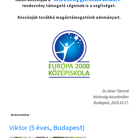
rendezvény támogató cégeinek is a segítséget.
Köszönjük továbbá magántámogatóink adományait.
Dr.Jenei Tiborné
kívánság-koordinátor
Budapest, 2019.10.17.
20.
November
Viktor (5 éves, Budapest)