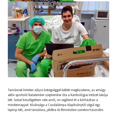
Tamásnak hirtelen súlyos betegséggel kellett megküzdenie, az amúgy
aktív sportoló fiatalember szeptember óta a Kardiológiai Intézet lakója
lett. Sokat beszélgettem vele arról, mi segítené itt a kórházban a
mindennapjait. Kívánsága a Csodalámpa Alapítványtól végül egy
laptop lett, amit tanulásra, játékra és filmnézésre szeretne használni.