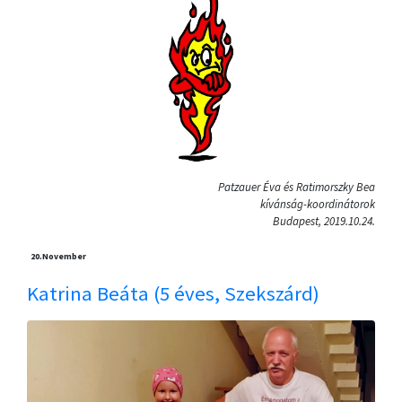
Patzauer Éva és Ratimorszky Bea
kívánság-koordinátorok
Budapest, 2019.10.24.
20.
November
Katrina Beáta (5 éves, Szekszárd)