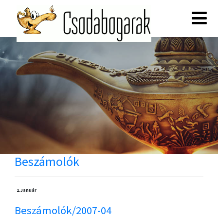
Beszámolók
1.
Január
Beszámolók/2007-04