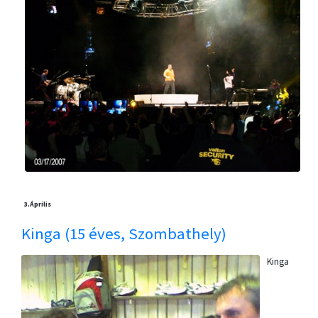
3.
Április
Kinga (15 éves, Szombathely)
Kinga