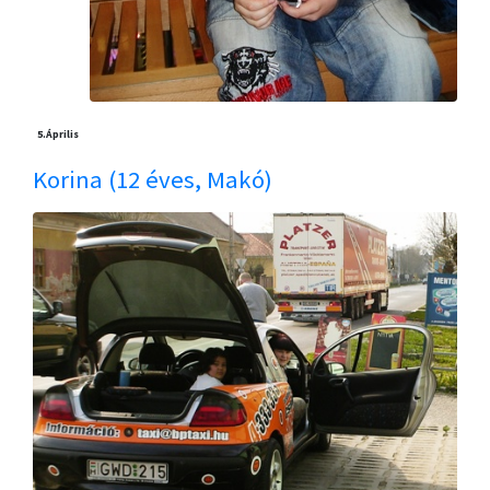
5.
Április
Korina (12 éves, Makó)