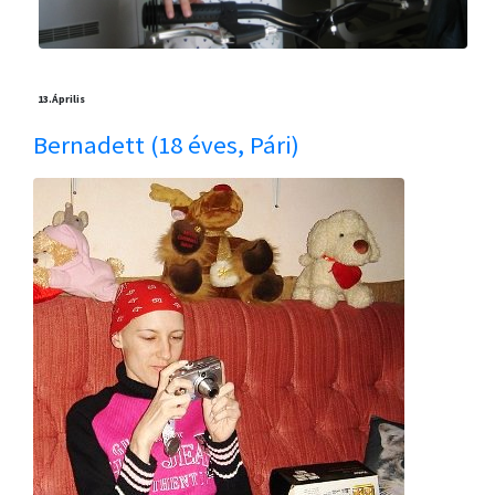
13.
Április
Bernadett (18 éves, Pári)