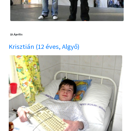
13.
Április
Krisztián (12 éves, Algyő)