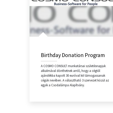
Birthday Donation Program
A COSMO CONSULT munkatársai születésnapjuk
alkalmával dönthetnek arról, hogy a cégtől
ajándékba kapott 30 euróval kit támogassanak
cégük nevében. A választható 3 szervezet közül az
egyik a Csodalámpa Alapítvány.