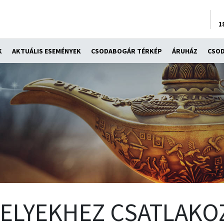
1
K
AKTUÁLIS ESEMÉNYEK
CSODABOGÁR TÉRKÉP
ÁRUHÁZ
CSO
ELYEKHEZ CSATLAKO