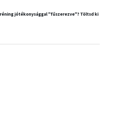
réning jótékonysággal "fűszerezve"? Töltsd ki