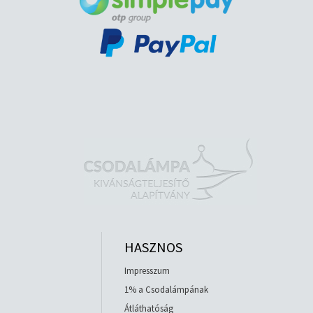
HASZNOS
Impresszum
1% a Csodalámpának
Átláthatóság