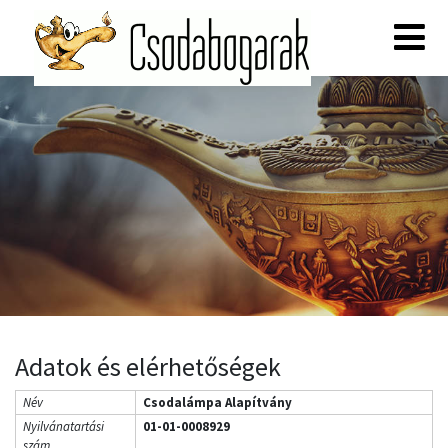
Adatok és elérhetőségek
Név
Csodalámpa Alapítvány
Nyilvánatartási
01-01-0008929
szám