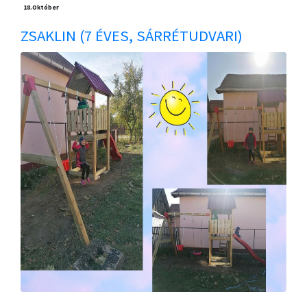
18.
Október
ZSAKLIN (7 ÉVES, SÁRRÉTUDVARI)