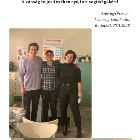
kívánság teljesítésében nyújtott segítségükért!
Szilvágyi Erzsébet
kívánság-koordinátor
Budapest, 2021.10.18.