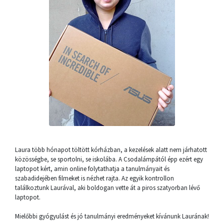
Laura több hónapot töltött kórházban, a kezelések alatt nem járhatott
közösségbe, se sportolni, se iskolába. A Csodalámpától épp ezért egy
laptopot kért, amin online folytathatja a tanulmányait és
szabadidejében filmeket is nézhet rajta. Az egyik kontrollon
találkoztunk Laurával, aki boldogan vette át a piros szatyorban lévő
laptopot.
Mielőbbi gyógyulást és jó tanulmányi eredményeket kívánunk Laurának!