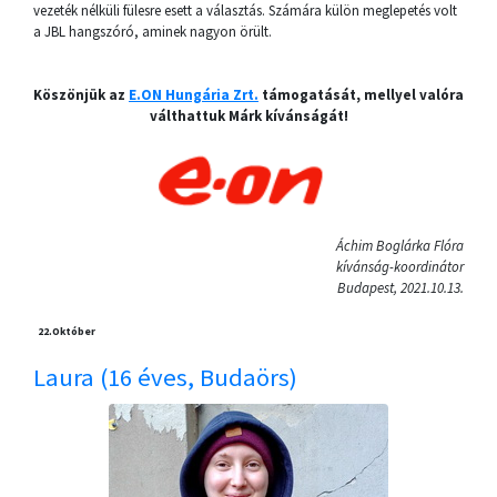
vezeték nélküli fülesre esett a választás. Számára külön meglepetés volt
a JBL hangszóró, aminek nagyon örült.
Köszönjük az
E.ON Hungária Zrt.
támogatását, mellyel valóra
válthattuk Márk kívánságát!
Áchim Boglárka Flóra
kívánság-koordinátor
Budapest, 2021.10.13.
22.
Október
Laura (16 éves, Budaörs)