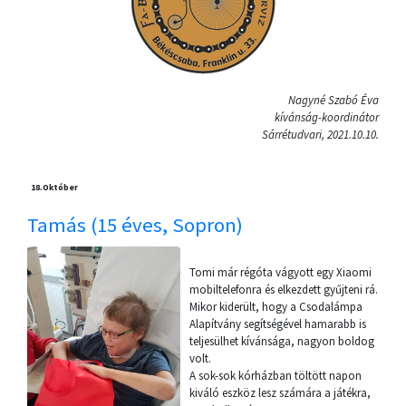
Nagyné Szabó Éva
kívánság-koordinátor
Sárrétudvari, 2021.10.10.
18.
Október
Tamás (15 éves, Sopron)
Tomi már régóta vágyott egy Xiaomi
mobiltelefonra és elkezdett gyűjteni rá.
Mikor kiderült, hogy a Csodalámpa
Alapítvány segítségével hamarabb is
teljesülhet kívánsága, nagyon boldog
volt.
A sok-sok kórházban töltött napon
kiváló eszköz lesz számára a játékra,