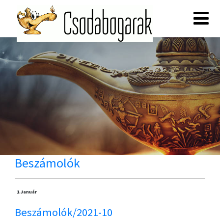
Beszámolók
1.
Január
Beszámolók/2021-10