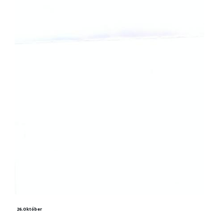
26.
Október