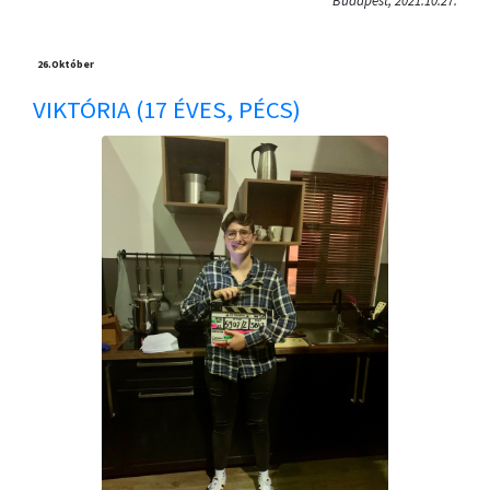
Budapest, 2021.10.27.
26.
Október
VIKTÓRIA (17 ÉVES, PÉCS)