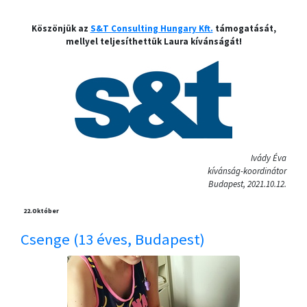
Köszönjük az
S&T Consulting Hungary Kft.
támogatását,
mellyel teljesíthettük Laura kívánságát!
Ivády Éva
kívánság-koordinátor
Budapest, 2021.10.12.
22.
Október
Csenge (13 éves, Budapest)