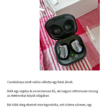
Csodalámpa ismét valóra váltotta egy fiatal álmát.
Márk egy vagány és vicces kamasz fiú, aki nagyon otthonosan mozog
az elektronikai kütyük világában.
Bár több ideig eltartott mire kigondolta, mit is kérne szívesen, egy