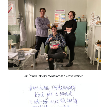
Viki írt nekünk egy csodálatosan kedves verset: