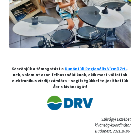
Köszönjük a támogatást a
Dunántúli Regionális Vízmű Zrt.
-
nek, valamint azon felhasználóiknak, akik most váltottak
elektronikus vízdíjszámlára – segítségükkel teljesíthettük
Ábris kívánságát!
Szilvágyi Erzsébet
kívánság-koordinátor
Budapest, 2021.10.06.