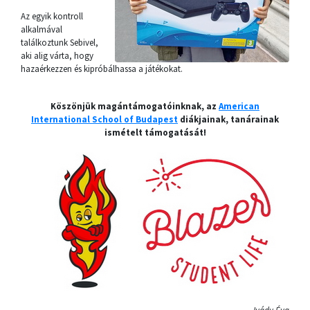
Az egyik kontroll
alkalmával
találkoztunk Sebivel,
aki alig várta, hogy
hazaérkezzen és kipróbálhassa a játékokat.
Köszönjük magántámogatóinknak, az
American
International School of Budapest
diákjainak, tanárainak
ismételt támogatását!