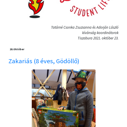
Tatárné Csonka Zsuzsanna és Adorján László
kívánság-koordinátorok
Tiszabura 2021. október 23.
28.
Október
Zakariás (8 éves, Gödöllő)