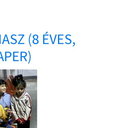
SZ (8 ÉVES,
APER)