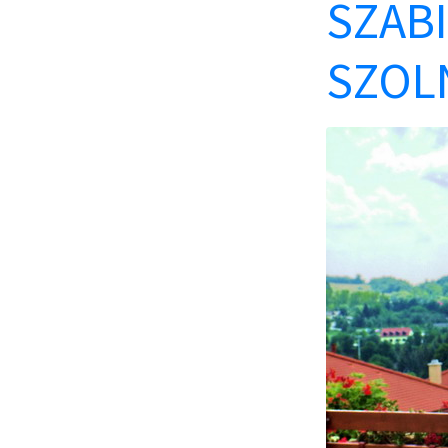
SZABI
SZOL