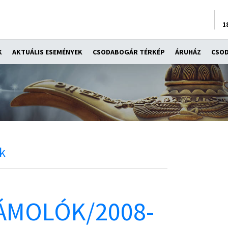
1
K
AKTUÁLIS ESEMÉNYEK
CSODABOGÁR TÉRKÉP
ÁRUHÁZ
CSO
k
ÁMOLÓK/2008-