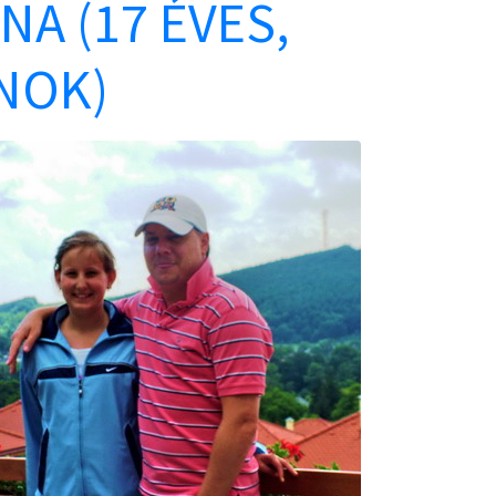
NA (17 ÉVES,
NOK)