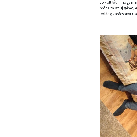
Jó volt látni, hogy me
próbálta az új gépet, e
Boldog karácsonyt Cs