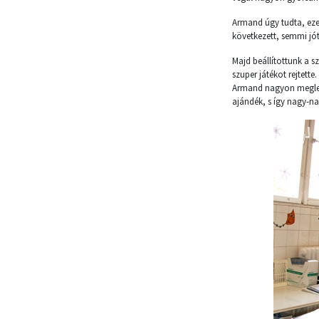
Armand úgy tudta, ezen
következett, semmi jót 
Majd beállítottunk a s
szuper játékot rejtette.
Armand nagyon meglepő
ajándék, s így nagy-na