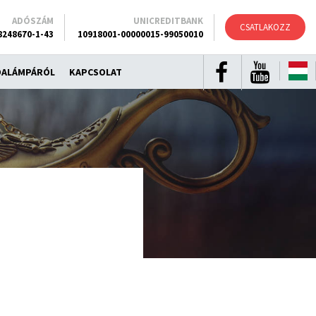
ADÓSZÁM
UNICREDITBANK
CSATLAKOZZ
8248670-1-43
10918001-00000015-99050010
DALÁMPÁRÓL
KAPCSOLAT