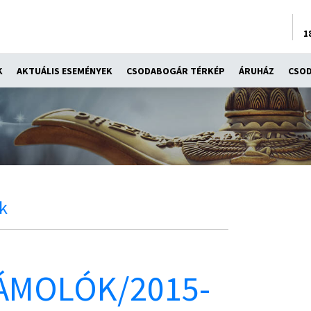
1
K
AKTUÁLIS ESEMÉNYEK
CSODABOGÁR TÉRKÉP
ÁRUHÁZ
CSO
k
ÁMOLÓK/2015-