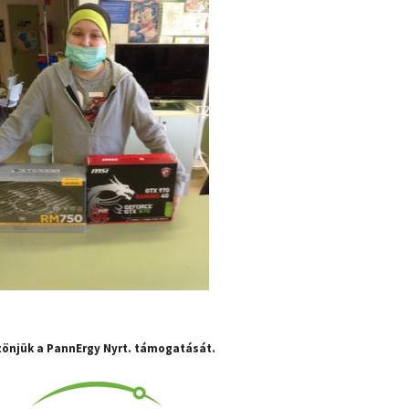
önjük a PannErgy Nyrt. támogatását.