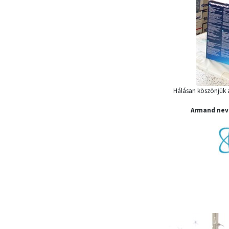
Hálásan köszönjük 
Armand nev