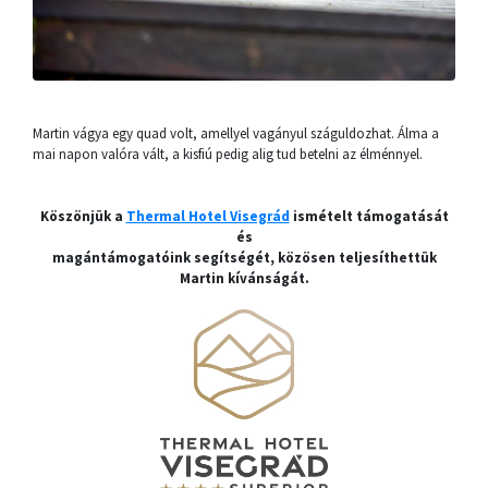
Martin vágya egy quad volt, amellyel vagányul száguldozhat. Álma a
mai napon valóra vált, a kisfiú pedig alig tud betelni az élménnyel.
Köszönjük a
Thermal Hotel Visegrád
ismételt támogatását
és
magántámogatóink segítségét, közösen teljesíthettük
Martin kívánságát.