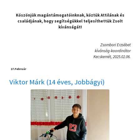
Köszönjük magántámogatóinknak, köztük Attilának és
családjának, hogy segítségükkel teljesíthettük Zsolt
kívánságát!
Zsombori Erzsébet
kívánság-koordinátor
Kecskemét, 2025.02.06.
17.
Február
Viktor Márk (14 éves, Jobbágyi)