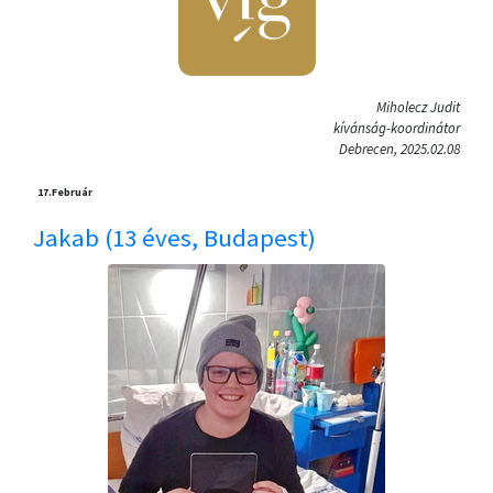
Miholecz Judit
kívánság-koordinátor
Debrecen, 2025.02.08
17.
Február
Jakab (13 éves, Budapest)