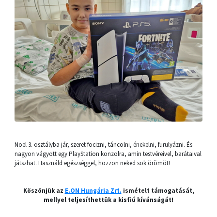
Noel 3. osztályba jár, szeret focizni, táncolni, énekelni, furulyázni. És
nagyon vágyott egy PlayStation konzolra, amin testvéreivel, barátaival
játszhat. Használd egészséggel, hozzon neked sok örömöt!
Köszönjük az
E.ON Hungária Zrt.
ismételt támogatását,
mellyel teljesíthettük a kisfiú kívánságát!