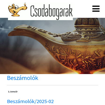
Beszámolók
1.
Január
Beszámolók/2025-02