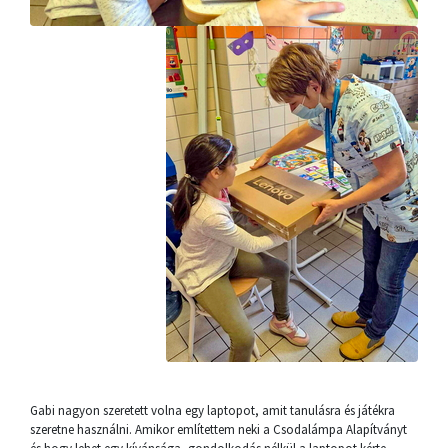
Gabi nagyon szeretett volna egy laptopot, amit tanulásra és játékra
szeretne használni. Amikor említettem neki a Csodalámpa Alapítványt