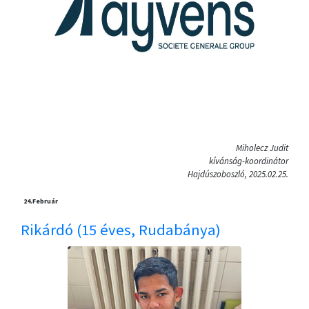
Miholecz Judit
kívánság-koordinátor
Hajdúszoboszló, 2025.02.25.
24.
Február
Rikárdó (15 éves, Rudabánya)