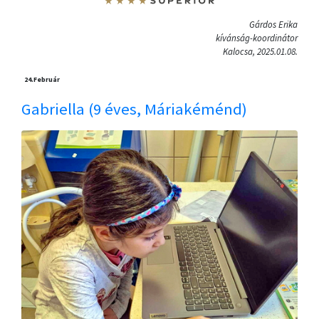
Gárdos Erika
kívánság-koordinátor
Kalocsa, 2025.01.08.
24.
Február
Gabriella (9 éves, Máriakéménd)