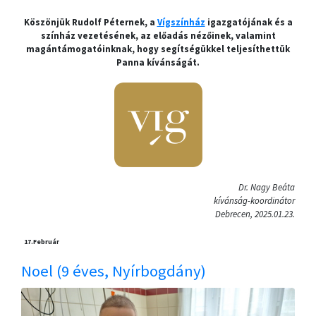
Köszönjük Rudolf Péternek, a
Vígszínház
igazgatójának és a
színház vezetésének, az előadás nézőinek, valamint
magántámogatóinknak, hogy segítségükkel teljesíthettük
Panna kívánságát.
Dr. Nagy Beáta
kívánság-koordinátor
Debrecen, 2025.01.23.
17.
Február
Noel (9 éves, Nyírbogdány)