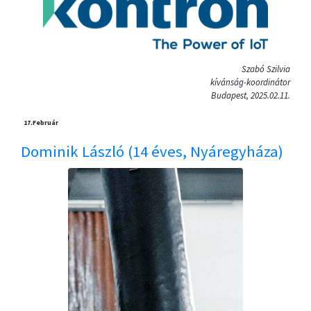
Szabó Szilvia
kívánság-koordinátor
Budapest, 2025.02.11.
17.
Február
Dominik László (14 éves, Nyáregyháza)