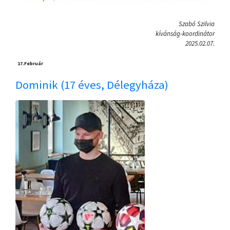
Szabó Szilvia
kívánság-koordinátor
2025.02.07.
17.
Február
Dominik (17 éves, Délegyháza)