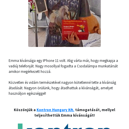
Emma kívánsága egy IPhone 11 volt. Alig várta már, hogy megkapja a
vadiúj telefonját. Nagy mosollyal fogadta a Csodalámpa munkatársát
amikor megérkezett hozzá.
Közvetlen és vidám természetével nagyon kötetlenné tette a kívánság
átadását. Nagyon örülünk, hogy átadhattuk a kívánságát, amelyet
használjon egészséggel!
Köszönjük a
Kontron Hungary Kft.
támogatását, mellyel
teljesíthettük Emma kívánságát!