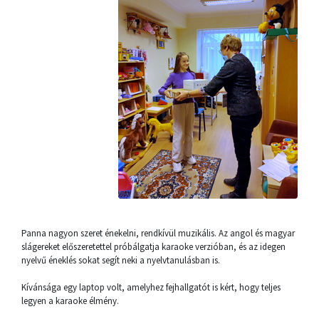
Panna nagyon szeret énekelni, rendkívül muzikális. Az angol és magyar
slágereket előszeretettel próbálgatja karaoke verzióban, és az idegen
nyelvű éneklés sokat segít neki a nyelvtanulásban is.
Kívánsága egy laptop volt, amelyhez fejhallgatót is kért, hogy teljes
legyen a karaoke élmény.