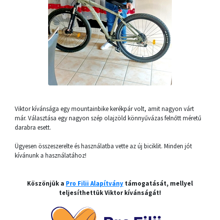
Viktor kívánsága egy mountainbike kerékpár volt, amit nagyon várt
már. Választása egy nagyon szép olajzöld könnyűvázas felnőtt méretű
darabra esett.
Ügyesen összeszerelte és használatba vette az új biciklit. Minden jót
kívánunk a használatához!
Köszönjük a
Pro Filii Alapítvány
támogatását, mellyel
teljesíthettük Viktor kívánságát!