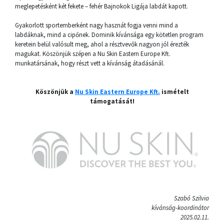
meglepetésként két fekete – fehér Bajnokok Ligája labdát kapott.
Gyakorlott sportemberként nagy hasznát fogja venni mind a
labdáknak, mind a cipőnek. Dominik kívánsága egy kötetlen program
keretein belül valósult meg, ahol a résztvevők nagyon jól érezték
magukat. Köszönjük szépen a Nu Skin Eastern Europe Kft.
munkatársának, hogy részt vett a kívánság átadásánál.
Köszönjük a
Nu Skin Eastern Europe Kft.
ismételt
támogatását!
Szabó Szilvia
kívánság-koordinátor
2025.02.11.