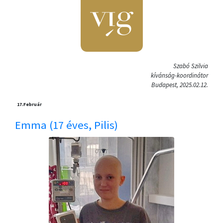
Szabó Szilvia
kívánság-koordinátor
Budapest, 2025.02.12.
17.
Február
Emma (17 éves, Pilis)