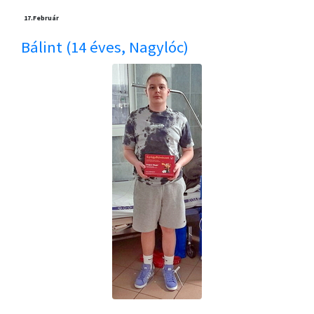
17.
Február
Bálint (14 éves, Nagylóc)