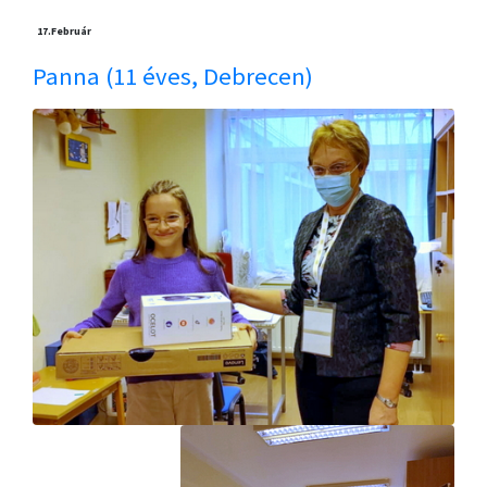
17.
Február
Panna (11 éves, Debrecen)