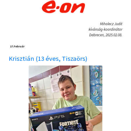
Miholecz Judit
kívánság-koordinátor
Debrecen, 2025.02.08.
17.
Február
Krisztián (13 éves, Tiszaörs)