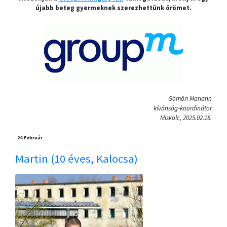
újabb beteg gyermeknek szerezhettünk örömet.
Gömöri Mariann
kívánság-koordinátor
Miskolc, 2025.02.18.
24.
Február
Martin (10 éves, Kalocsa)