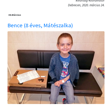
kívánság-koordinátor
Debrecen, 2020. március 24.
30.
Március
Bence (8 éves, Mátészalka)