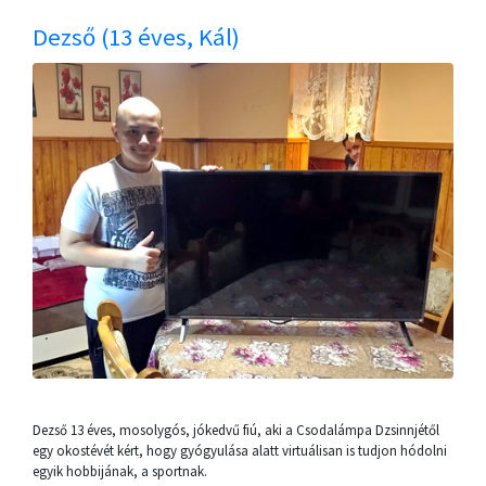
Dezső (13 éves, Kál)
Dezső 13 éves, mosolygós, jókedvű fiú, aki a Csodalámpa Dzsinnjétől
egy okostévét kért, hogy gyógyulása alatt virtuálisan is tudjon hódolni
egyik hobbijának, a sportnak.