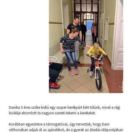
Danika 5 éves szőke kisfiú egy szuper kerékpárt kért tőlünk, mivel a régi
biciklije elromlott és nagyon szereti tekerni a kerekeket.
Korábban egyeztetve a támogatóval, úgy terveztük, hogy Dani
otthonában adjuk át az ajándékot, de a gyerek az átadás időpontjában