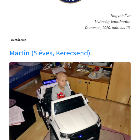
Nagyné Éva
kívánság-koordinátor
Debrecen, 2020. március 13.
26.
Március
Martin (5 éves, Kerecsend)