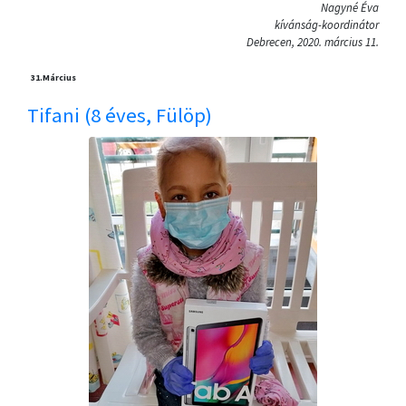
Nagyné Éva
kívánság-koordinátor
Debrecen, 2020. március 11.
31.
Március
Tifani (8 éves, Fülöp)