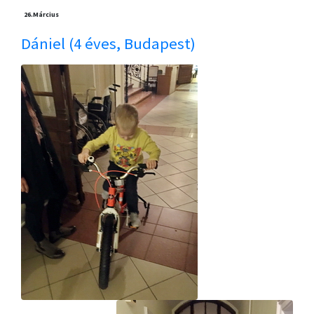
26.
Március
Dániel (4 éves, Budapest)