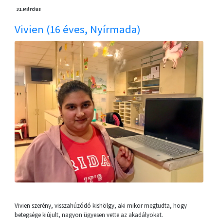
31.
Március
Vivien (16 éves, Nyírmada)
Vivien szerény, visszahúzódó kishölgy, aki mikor megtudta, hogy
betegsége kiújult, nagyon ügyesen vette az akadályokat.