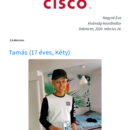
Nagyné Éva
kívánság-koordinátor
Debrecen, 2020. március 24.
31.
Március
Tamás (17 éves, Kéty)