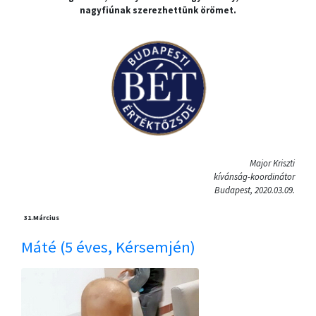
nagyfiúnak szerezhettünk örömet.
Major Kriszti
kívánság-koordinátor
Budapest, 2020.03.09.
31.
Március
Máté (5 éves, Kérsemjén)