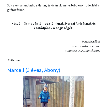
Sok sikert a tanuláshoz Martin, és kívánjuk, minél több örömödet leld a
gitározásban.
Köszönjük magántámogatóinknak, Horvai Andrásnak és
családjának a segítségét!
Veres Erzsébet
kívánság-koordinátor
Budapest, 2020. március 06.
31.
Március
Marcell (3 éves, Abony)