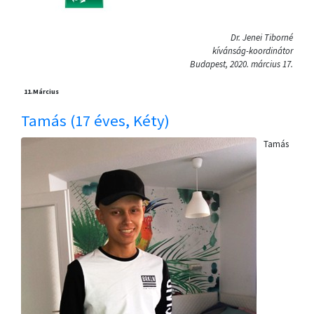
Dr. Jenei Tiborné
kívánság-koordinátor
Budapest, 2020. március 17.
11.
Március
Tamás (17 éves, Kéty)
Tamás