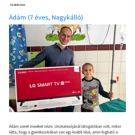
31.
Március
Ádám (7 éves, Nagykálló)
Ádám szeret meséket nézni. Unokatesójánál látogatóban volt, mikor
látta, hogy a gyerekszobában van egy kisebb tévé, amin fogható a