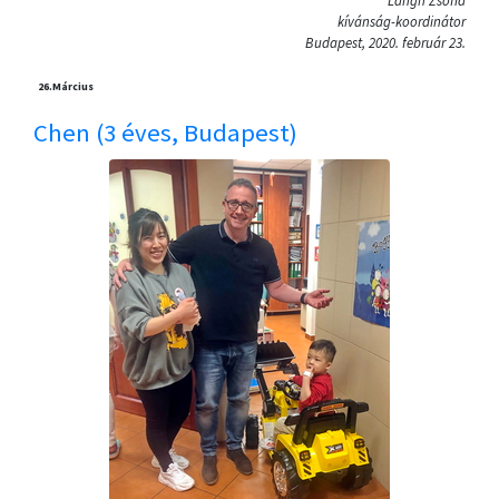
Lángh Zsófia
kívánság-koordinátor
Budapest, 2020. február 23.
26.
Március
Chen (3 éves, Budapest)