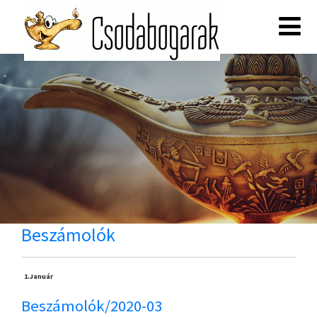
Beszámolók
1.
Január
Beszámolók/2020-03