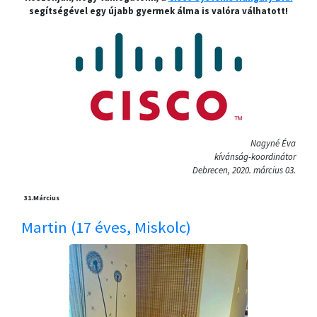
segítségével egy újabb gyermek álma is valóra válhatott!
Nagyné Éva
kívánság-koordinátor
Debrecen, 2020. március 03.
31.
Március
Martin (17 éves, Miskolc)