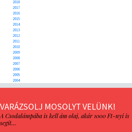
2018
2017
2016
2015
2014
2013
2012
2011
2010
2009
2008
2007
2006
2005
2004
VARÁZSOLJ MOSOLYT VELÜNK!
A Csodalámpába is kell ám olaj, akár 1000 Ft-nyi is
segít…