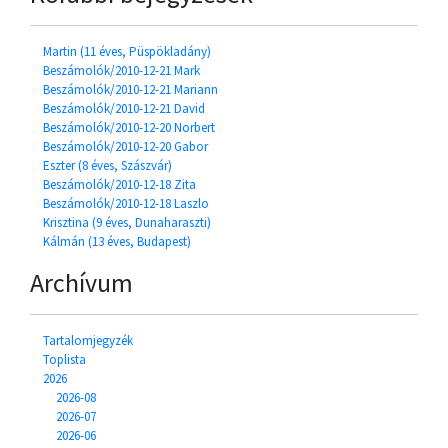
Martin (11 éves, Püspökladány)
Beszámolók/2010-12-21 Mark
Beszámolók/2010-12-21 Mariann
Beszámolók/2010-12-21 David
Beszámolók/2010-12-20 Norbert
Beszámolók/2010-12-20 Gabor
Eszter (8 éves, Szászvár)
Beszámolók/2010-12-18 Zita
Beszámolók/2010-12-18 Laszlo
Krisztina (9 éves, Dunaharaszti)
Kálmán (13 éves, Budapest)
Archívum
Tartalomjegyzék
Toplista
2026
2026-08
2026-07
2026-06