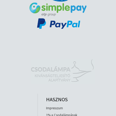
HASZNOS
Impresszum
1% a Csodalámpának