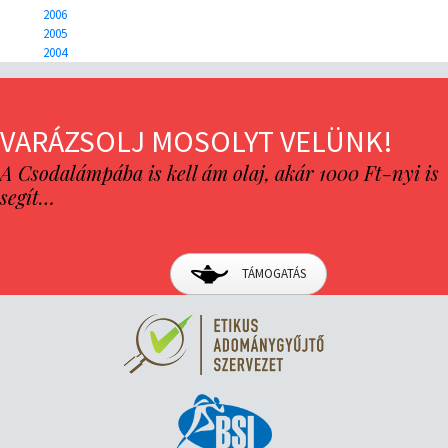
2006
2005
2004
VARÁZSOLJ MOSOLYT VELÜNK!
A Csodalámpába is kell ám olaj, akár 1000 Ft-nyi is
segít…
TÁMOGATÁS