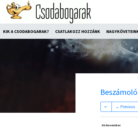
KIK A CSODABOGARAK?
CSATLAKOZZ HOZZÁNK
NAGYKÖVETEIN
Beszámoló
⇠
← Previous
30.
November