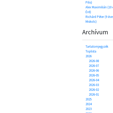
Pilis)
Alex Maximilián (10 
Érd)
Richárd Péter (9 éve
Miskolc)
Archívum
Tartalomjegyzék
Toplista
2026
2026-08
2026-07
2026-06
2026-05
2026-04
2026-03
2026-02
2026-01
2025
2024
2023