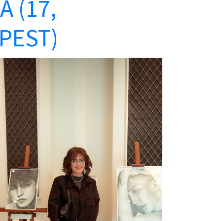
 (17,
PEST)