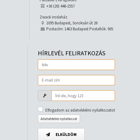
ügyvezető
+36 (20) 448-1557
Zwack irodaház
1095 Budapest, Soroksári út 26
Postacím: 1463 Budapest Postafiók: 905
HÍRLEVÉL FELIRATKOZÁS
Elfogadom az adatvédelmi nyilatkozatot
Adatvédelmi nyilatkozat
ELKÜLDÖM