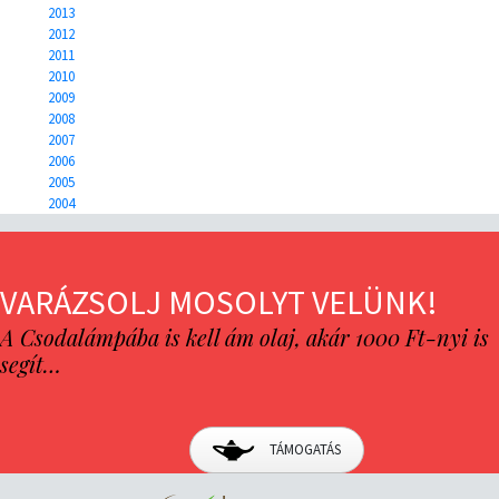
2013
2012
2011
2010
2009
2008
2007
2006
2005
2004
VARÁZSOLJ MOSOLYT VELÜNK!
A Csodalámpába is kell ám olaj, akár 1000 Ft-nyi is
segít…
TÁMOGATÁS