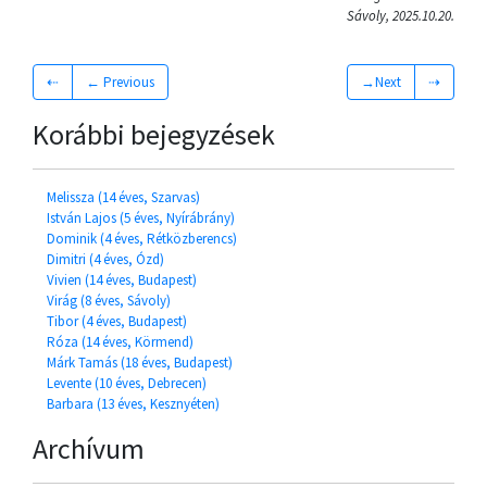
Sávoly, 2025.10.20.
⇠
← Previous
→Next
⇢
Korábbi bejegyzések
Melissza (14 éves, Szarvas)
István Lajos (5 éves, Nyírábrány)
Dominik (4 éves, Rétközberencs)
Dimitri (4 éves, Ózd)
Vivien (14 éves, Budapest)
Virág (8 éves, Sávoly)
Tibor (4 éves, Budapest)
Róza (14 éves, Körmend)
Márk Tamás (18 éves, Budapest)
Levente (10 éves, Debrecen)
Barbara (13 éves, Kesznyéten)
Archívum