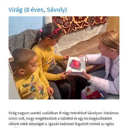
Virág (8 éves, Sávoly)
Virág nagyon szerető családban él négy testvérével Sávolyon. Hatalmas
öröm volt, hogy megérkeztünk a tablettel és egy kis kiegészítésként
vittünk nekik édességet is. Igazán kedvesen fogadott minket az egész