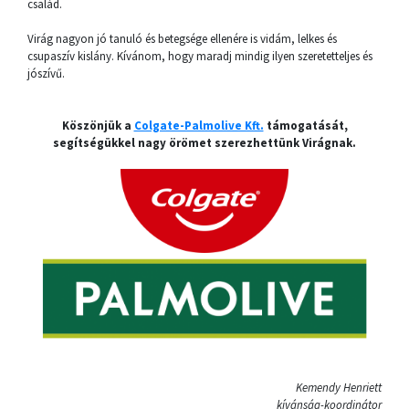
család.
Virág nagyon jó tanuló és betegsége ellenére is vidám, lelkes és
csupaszív kislány. Kívánom, hogy maradj mindig ilyen szeretetteljes és
jószívű.
Köszönjük a
Colgate-Palmolive Kft.
támogatását,
segítségükkel nagy örömet szerezhettünk Virágnak.
Kemendy Henriett
kívánság-koordinátor