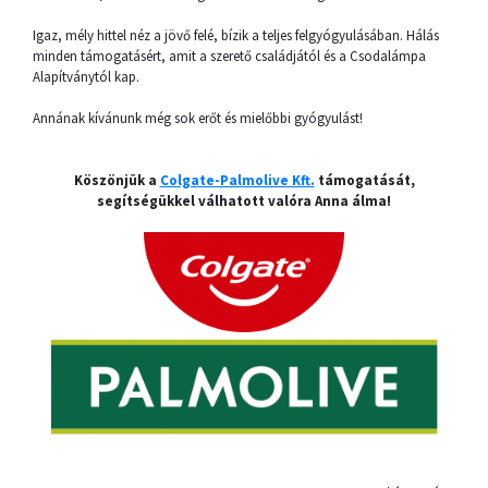
Igaz, mély hittel néz a jövő felé, bízik a teljes felgyógyulásában. Hálás
minden támogatásért, amit a szerető családjától és a Csodalámpa
Alapítványtól kap.
Annának kívánunk még sok erőt és mielőbbi gyógyulást!
Köszönjük a
Colgate-Palmolive Kft.
támogatását,
segítségükkel válhatott valóra Anna álma!