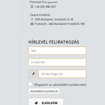
Patzauer Éva
ügyvezető
+36 (20) 448-1557
Zwack irodaház
1095 Budapest, Soroksári út 26
Postacím: 1463 Budapest Postafiók: 905
HÍRLEVÉL FELIRATKOZÁS
Elfogadom az adatvédelmi nyilatkozatot
Adatvédelmi nyilatkozat
ELKÜLDÖM