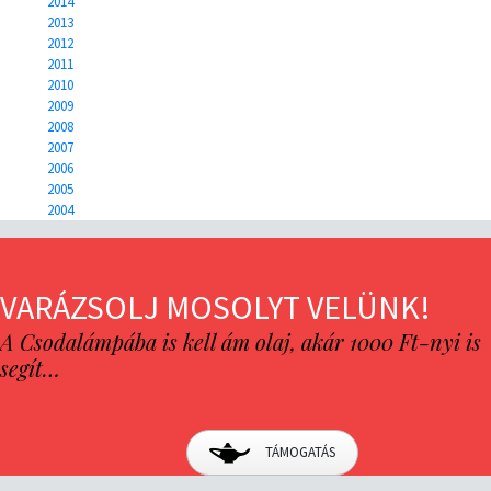
2014
2013
2012
2011
2010
2009
2008
2007
2006
2005
2004
VARÁZSOLJ MOSOLYT VELÜNK!
A Csodalámpába is kell ám olaj, akár 1000 Ft-nyi is
segít…
TÁMOGATÁS