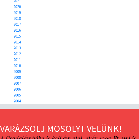
2021
2020
2019
2018
2017
2016
2015
2014
2013
2012
2011
2010
2009
2008
2007
2006
2005
2004
VARÁZSOLJ MOSOLYT VELÜNK!
A Csodalámpába is kell ám olaj, akár 1000 Ft-nyi is