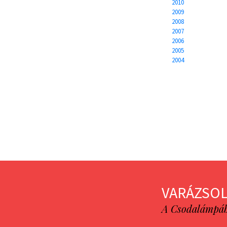
2010
2009
2008
2007
2006
2005
2004
VARÁZSOL
A Csodalámpába 