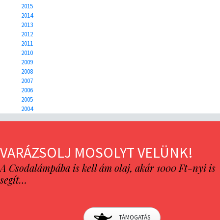
2015
2014
2013
2012
2011
2010
2009
2008
2007
2006
2005
2004
VARÁZSOLJ MOSOLYT VELÜNK!
A Csodalámpába is kell ám olaj, akár 1000 Ft-nyi is
segít…
TÁMOGATÁS