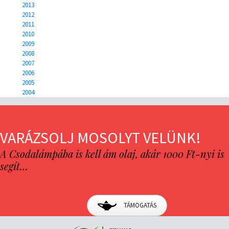
2013
2012
2011
2010
2009
2008
2007
2006
2005
2004
VARÁZSOLJ MOSOLYT VELÜNK!
A Csodalámpába is kell ám olaj, akár 1000 Ft-nyi is
segít…
TÁMOGATÁS