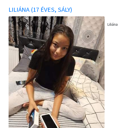
LILIÁNA (17 ÉVES, SÁLY)
Liliána