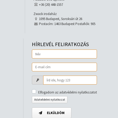
+36 (20) 448-1557
Zwack irodaház
1095 Budapest, Soroksári út 26
Postacím: 1463 Budapest Postafiók: 905
HÍRLEVÉL FELIRATKOZÁS
Elfogadom az adatvédelmi nyilatkozatot
Adatvédelmi nyilatkozat
ELKÜLDÖM