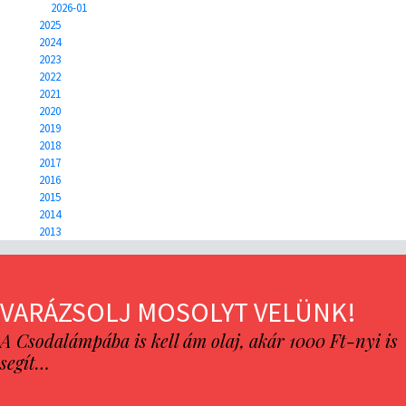
2026-01
2025
2024
2023
2022
2021
2020
2019
2018
2017
2016
2015
2014
2013
VARÁZSOLJ MOSOLYT VELÜNK!
A Csodalámpába is kell ám olaj, akár 1000 Ft-nyi is
segít…