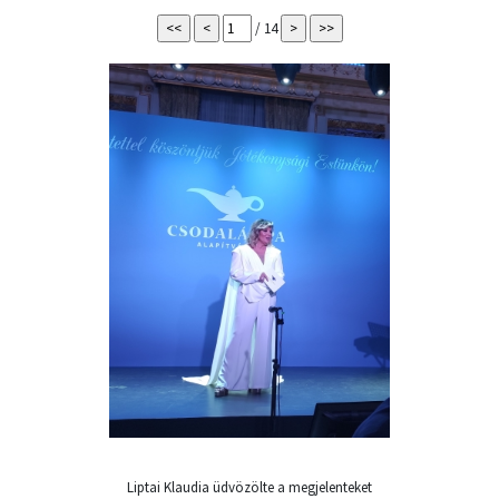
/ 14
Liptai Klaudia üdvözölte a megjelenteket