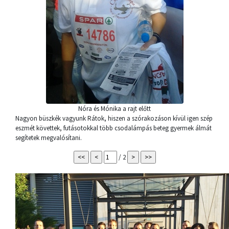
Nóra és Mónika a rajt előtt
Nagyon büszkék vagyunk Rátok, hiszen a szórakozáson kívül igen szép
eszmét követtek, futásotokkal több csodalámpás beteg gyermek álmát
segítetek megvalósítani.
/ 2