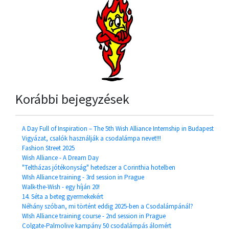
Korábbi bejegyzések
A Day Full of Inspiration – The 5th Wish Alliance Internship in Budapest
Vigyázat, csalók használják a csodalámpa nevet!!!
Fashion Street 2025
Wish Alliance - A Dream Day
"Teltházas jótékonyság" hetedszer a Corinthia hotelben
WIsh Alliance training - 3rd session in Prague
Walk-the-Wish - egy híján 20!
14. Séta a beteg gyermekekért
Néhány szóban, mi történt eddig 2025-ben a Csodalámpánál?
WIsh Alliance training course - 2nd session in Prague
Colgate-Palmolive kampány 50 csodalámpás álomért