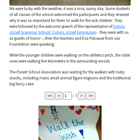
We were lucky with the weather, it was a nice, sunny day. Some students
of all classes of the school welcomed the participants and they stressed
why it was so important for them to walk for the sick children. They
were followed by the welcome speech of the representative of
Eötvös
József Grammar School/ Eötvös József Gimnázium
- they were with us
as guests of honor -, then the teachers and Éva Patzauer from our
Foundation were speaking.
While the younger children were walking on the athletics pitch, the older
ones were walking five kilometers in the surrounding woods.
The Parent School Association was waiting for the walkers with tasty
snacks, including many small animal figure mignons and the traditional
big fancy cake.
/ 7