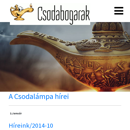
A Csodalámpa hírei
1.
Január
Híreink/2014-10