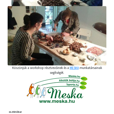
Köszönjük a workshop résztvevőinek és a
MESKA
munkatársainak
segítségét.
11.
Október