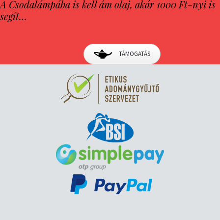
A Csodalámpába is kell ám olaj, akár 1000 Ft-nyi is
segít…
TÁMOGATÁS