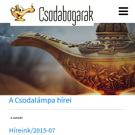
A Csodalámpa hírei
1.
Január
Híreink/2015-07