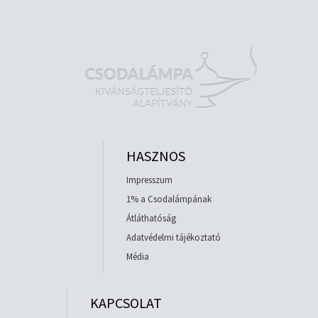
HASZNOS
Impresszum
1% a Csodalámpának
Átláthatóság
Adatvédelmi tájékoztató
Média
KAPCSOLAT