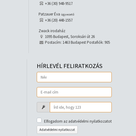
+36 (30) 948-9517
Patzauer Éva
ügyvezető
+36 (20) 448-1557
Zwack irodaház
1095 Budapest, Soroksári út 26
Postacím: 1463 Budapest Postafiók: 905
HÍRLEVÉL FELIRATKOZÁS
Elfogadom az adatvédelmi nyilatkozatot
Adatvédelmi nyilatkozat