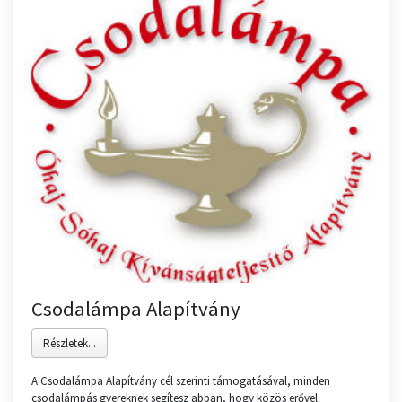
Csodalámpa Alapítvány
Részletek...
A Csodalámpa Alapítvány cél szerinti támogatásával, minden
csodalámpás gyereknek segítesz abban, hogy közös erővel: