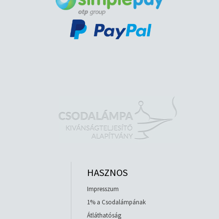
HASZNOS
Impresszum
1% a Csodalámpának
Átláthatóság