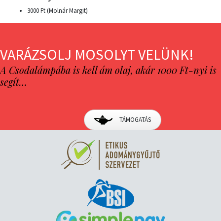
3000 Ft (Molnár Margit)
VARÁZSOLJ MOSOLYT VELÜNK!
A Csodalámpába is kell ám olaj, akár 1000 Ft-nyi is
segít…
TÁMOGATÁS