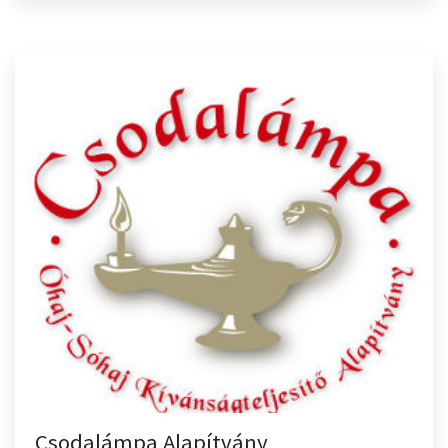
Csodalámpa Alapítvány