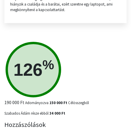
hiányzik a családja és a barátai, ezért szeretne egy laptopot, ami
megkönnyítené a kapcsolattartást.
%
126
190 000 Ft
Adományozva
150 000 Ft
Célösszegből
Szabados Ádám része ebből
34 000 Ft
Hozzászólások